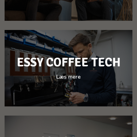
ESSY COFFEE TECH
Læs mere