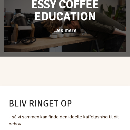
ESSY COFFEE
EDUCATION
Læs mere
BLIV RINGET OP
- så vi sammen kan finde den ideelle kaffeløsning til dit
behov