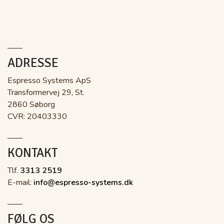
ADRESSE
Espresso Systems ApS
Transformervej 29, St.
2860 Søborg
CVR: 20403330
KONTAKT
Tlf.
3313 2519
E-mail:
info@espresso-systems.dk
FØLG OS