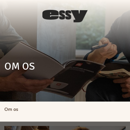
OM OS
Om os